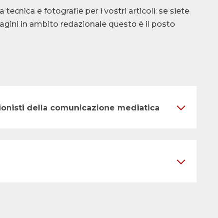
cnica e fotografie per i vostri articoli: se siete
ndagini in ambito redazionale questo è il posto
ssionisti della comunicazione mediatica