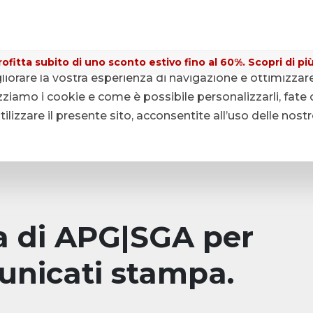
ofitta subito di uno sconto estivo fino al 60%. Scopri di più
gliorare la vostra esperienza di navigazione e ottimizzar
ziamo i cookie e come è possibile personalizzarli, fate c
lizzare il presente sito, acconsentite all’uso delle nost
pa di APG|SGA per
unicati stampa.