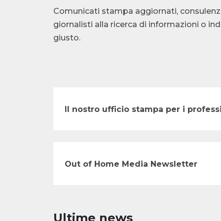
Comunicati stampa aggiornati, consulenza te
giornalisti alla ricerca di informazioni o i
giusto.
Il nostro ufficio stampa per i profe
Out of Home Media Newsletter
Ultime news