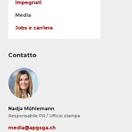
Impegnati
Media
Jobs e carriera
Contatto
Nadja Mühlemann
Responsabile PR / Ufficio stampa
media@apgsga.ch