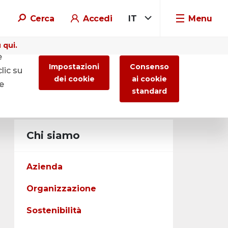
Cerca
Accedi
IT
Menu
 qui.
e
Impostazioni
Consenso
lic su
dei cookie
ai cookie
re
standard
Chi siamo
Azienda
Organizzazione
Sostenibilità