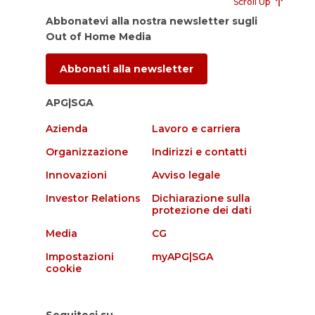
Scroll Up
Abbonatevi alla nostra newsletter sugli
Out of Home Media
Abbonati alla newsletter
APG|SGA
Azienda
Lavoro e carriera
Organizzazione
Indirizzi e contatti
Innovazioni
Avviso legale
Investor Relations
Dichiarazione sulla
protezione dei dati
Media
CG
Impostazioni
myAPG|SGA
cookie