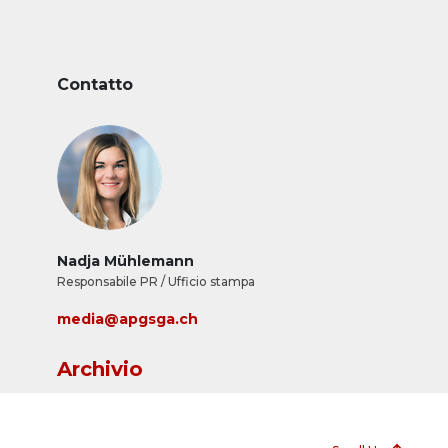
Contatto
Nadja Mühlemann
Responsabile PR / Ufficio stampa
media@apgsga.ch
Archivio