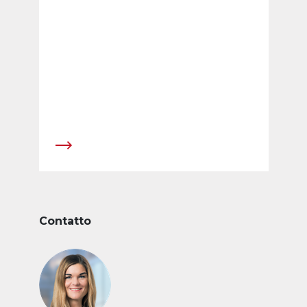
settentrionale.
Contatto