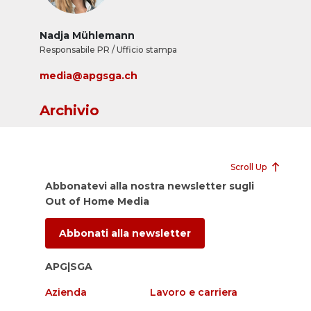
Nadja Mühlemann
Responsabile PR / Ufficio stampa
media@apgsga.ch
Archivio
Scroll Up
Abbonatevi alla nostra newsletter sugli
Out of Home Media
Abbonati alla newsletter
APG|SGA
Azienda
Lavoro e carriera