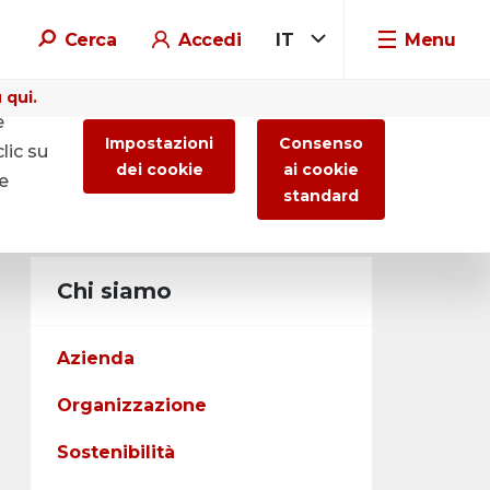
Cerca
Accedi
IT
Menu
 qui.
e
Impostazioni
Consenso
lic su
dei cookie
ai cookie
re
standard
Chi siamo
Azienda
Organizzazione
Sostenibilità