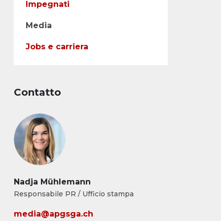
Impegnati
Media
Jobs e carriera
Contatto
Nadja Mühlemann
Responsabile PR / Ufficio stampa
media@apgsga.ch