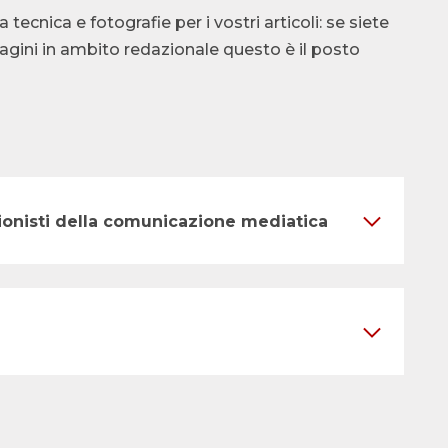
cnica e fotografie per i vostri articoli: se siete
ndagini in ambito redazionale questo è il posto
ssionisti della comunicazione mediatica