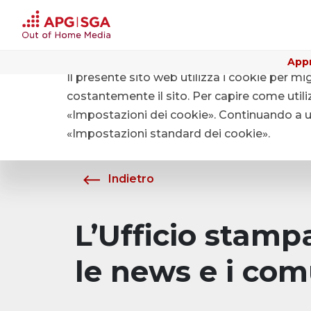
Appr
Il presente sito web utilizza i cookie per mi
Home
Chi siamo
Media
costantemente il sito. Per capire come utiliz
«Impostazioni dei cookie». Continuando a uti
«Impostazioni standard dei cookie».
Indietro
L’Ufficio stam
le news e i com