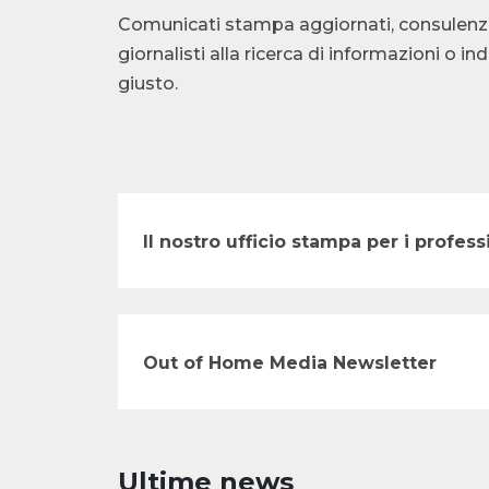
Comunicati stampa aggiornati, consulenza te
giornalisti alla ricerca di informazioni o i
giusto.
Il nostro ufficio stampa per i profe
Out of Home Media Newsletter
Ultime news