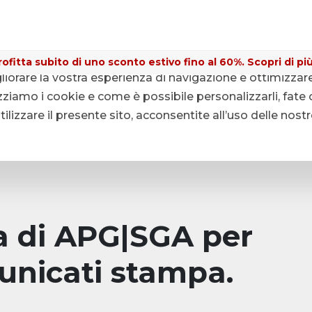
ofitta subito di uno sconto estivo fino al 60%. Scopri di più
gliorare la vostra esperienza di navigazione e ottimizzar
ziamo i cookie e come è possibile personalizzarli, fate c
lizzare il presente sito, acconsentite all’uso delle nost
pa di APG|SGA per
unicati stampa.