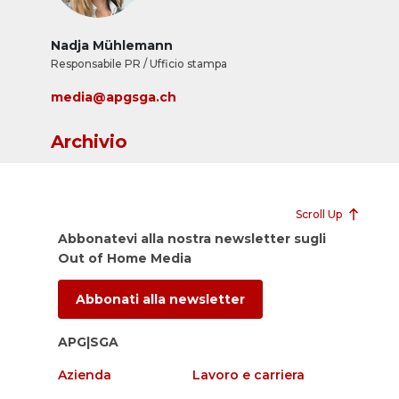
Nadja Mühlemann
Responsabile PR / Ufficio stampa
media@apgsga.ch
Archivio
Scroll Up
Abbonatevi alla nostra newsletter sugli
Out of Home Media
Abbonati alla newsletter
APG|SGA
Azienda
Lavoro e carriera