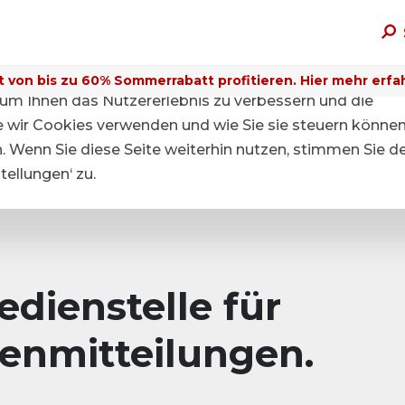
t von bis zu 60% Sommerrabatt profitieren. Hier mehr erfa
um Ihnen das Nutzererlebnis zu verbessern und die
ie wir Cookies verwenden und wie Sie sie steuern können
n. Wenn Sie diese Seite weiterhin nutzen, stimmen Sie d
ellungen‘ zu.
dienstelle für
enmitteilungen.