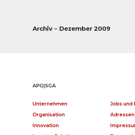
Archiv – Dezember 2009
APG|SGA
Unternehmen
Jobs und 
Organisation
Adressen
Innovation
Impress