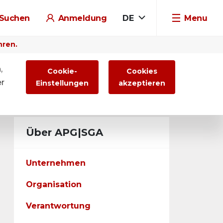
Suchen
Anmeldung
DE
Menu
hren.
,
Cookie-
Cookies
er
Einstellungen
akzeptieren
Über APG|SGA
Unternehmen
Organisation
Verantwortung