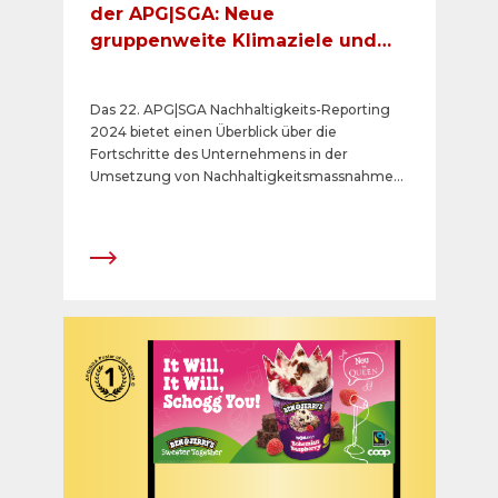
der APG|SGA: Neue
gruppenweite Klimaziele und
EcoEntreprise-Zertifizierung
Das 22. APG|SGA Nachhaltigkeits-Reporting
2024 bietet einen Überblick über die
Fortschritte des Unternehmens in der
Umsetzung von Nachhaltigkeitsmassnahmen
und die Ziele der Corporate Social
Responsibility (CSR)-Strategie.