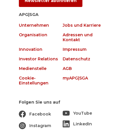
Newsletter abonnieren
APG|SGA
Unternehmen
Jobs und Karriere
Organisation
Adressen und
Kontakt
Innovation
Impressum
Investor Relations
Datenschutz
Medienstelle
AGB
Cookie-
myAPG|SGA
Einstellungen
Folgen Sie uns auf
YouTube
Facebook
LinkedIn
Instagram