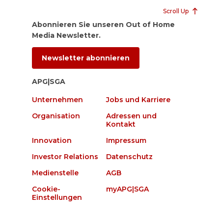
Scroll Up
Abonnieren Sie unseren Out of Home
Media Newsletter.
Newsletter abonnieren
APG|SGA
Unternehmen
Jobs und Karriere
Organisation
Adressen und
Kontakt
Innovation
Impressum
Investor Relations
Datenschutz
Medienstelle
AGB
Cookie-
myAPG|SGA
Einstellungen