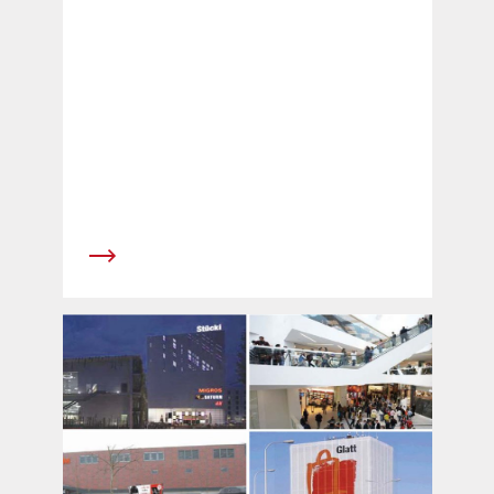
Ausgabe 2010&raquo; zusammengestellt.