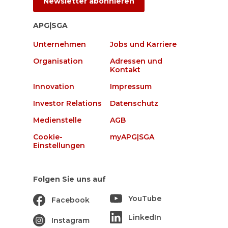
Newsletter abonnieren
APG|SGA
Unternehmen
Jobs und Karriere
Organisation
Adressen und
Kontakt
Innovation
Impressum
Investor Relations
Datenschutz
Medienstelle
AGB
Cookie-
myAPG|SGA
Einstellungen
Folgen Sie uns auf
YouTube
Facebook
LinkedIn
Instagram