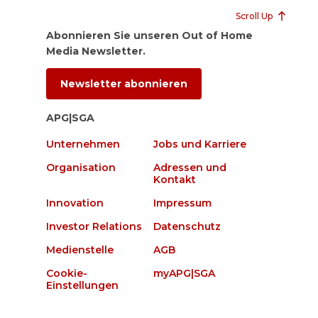
Scroll Up
Abonnieren Sie unseren Out of Home
Media Newsletter.
Newsletter abonnieren
APG|SGA
Unternehmen
Jobs und Karriere
Organisation
Adressen und
Kontakt
Innovation
Impressum
Investor Relations
Datenschutz
Medienstelle
AGB
Cookie-
myAPG|SGA
Einstellungen