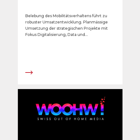
Belebung des Mobilitätsverhaltens führt zu
robuster Umsatzentwicklung. Planmässige
Umsetzung der strategischen Projekte mit
Fokus Digitalisierung, Data und
Programmatic. Deutliche Steigerung des
Konzernergebnisses und solide finanzielle
Situation.