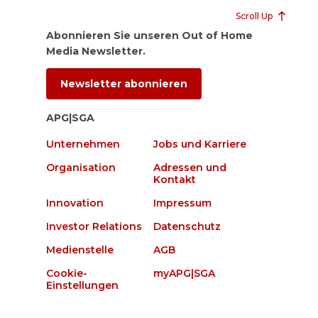
Scroll Up
Abonnieren Sie unseren Out of Home
Media Newsletter.
Newsletter abonnieren
APG|SGA
Unternehmen
Jobs und Karriere
Organisation
Adressen und
Kontakt
Innovation
Impressum
Investor Relations
Datenschutz
Medienstelle
AGB
Cookie-
myAPG|SGA
Einstellungen