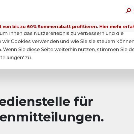
t von bis zu 60% Sommerrabatt profitieren. Hier mehr erfa
um Ihnen das Nutzererlebnis zu verbessern und die
ie wir Cookies verwenden und wie Sie sie steuern können
n. Wenn Sie diese Seite weiterhin nutzen, stimmen Sie d
ellungen‘ zu.
dienstelle für
enmitteilungen.