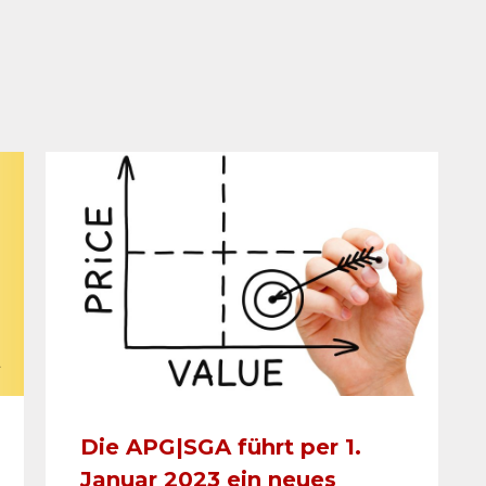
Die APG|SGA führt per 1.
Januar 2023 ein neues