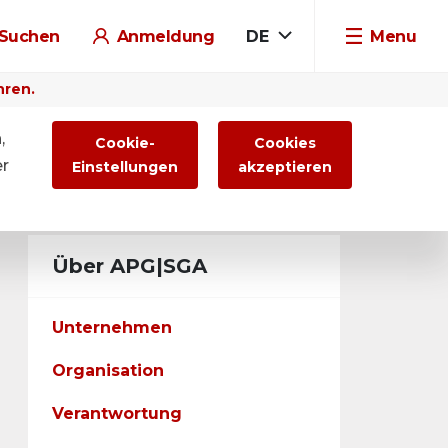
Suchen
Anmeldung
DE
Menu
hren.
,
Cookie-
Cookies
er
Einstellungen
akzeptieren
Über APG|SGA
Unternehmen
Organisation
Verantwortung