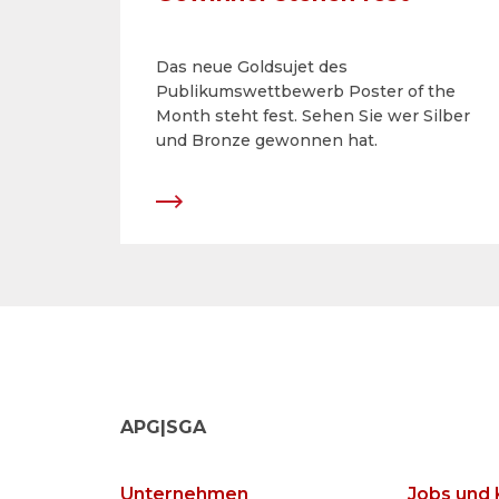
Das neue Goldsujet des
Publikumswettbewerb Poster of the
Month steht fest. Sehen Sie wer Silber
und Bronze gewonnen hat.
APG|SGA
Unternehmen
Jobs und 