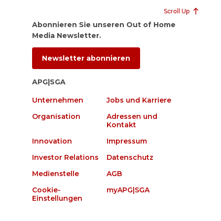
Scroll Up
Abonnieren Sie unseren Out of Home
Media Newsletter.
Newsletter abonnieren
APG|SGA
Unternehmen
Jobs und Karriere
Organisation
Adressen und
Kontakt
Innovation
Impressum
Investor Relations
Datenschutz
Medienstelle
AGB
Cookie-
myAPG|SGA
Einstellungen