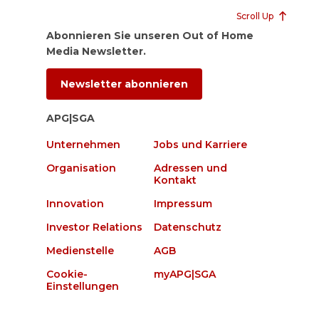
Scroll Up
Abonnieren Sie unseren Out of Home
Media Newsletter.
Newsletter abonnieren
APG|SGA
Unternehmen
Jobs und Karriere
Organisation
Adressen und
Kontakt
Innovation
Impressum
Investor Relations
Datenschutz
Medienstelle
AGB
Cookie-
myAPG|SGA
Einstellungen