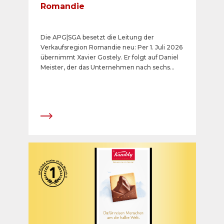
Romandie
Die APG|SGA besetzt die Leitung der
Verkaufsregion Romandie neu: Per 1. Juli 2026
übernimmt Xavier Gostely. Er folgt auf Daniel
Meister, der das Unternehmen nach sechs
Jahren auf eigenen Wunsch verlässt.