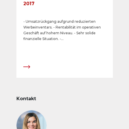
2017
- Umsatzrückgang aufgrund reduzierten
Werbeinventars. - Rentabilität im operativen
Geschäft auf hohem Niveau. - Sehr solide
finanzielle Situation. -
Dividende/Sonderdividende von insgesamt
CHF 24 pro Aktie.
Kontakt