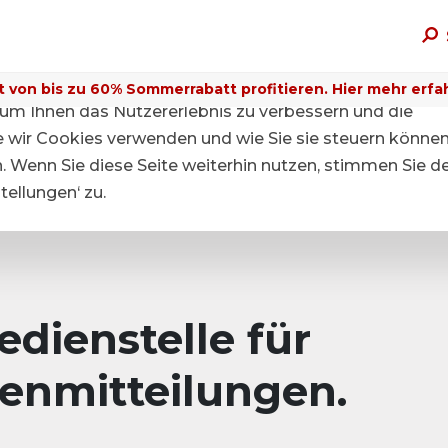
t von bis zu 60% Sommerrabatt profitieren. Hier mehr erfa
um Ihnen das Nutzererlebnis zu verbessern und die
ie wir Cookies verwenden und wie Sie sie steuern können
n. Wenn Sie diese Seite weiterhin nutzen, stimmen Sie d
ellungen‘ zu.
dienstelle für
enmitteilungen.