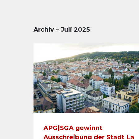
Archiv – Juli 2025
APG|SGA gewinnt
Ausschreibung der Stadt La