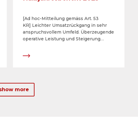
[Ad hoc-Mitteilung gemäss Art. 53
KR] Leichter Umsatzrückgang in sehr
anspruchsvollem Umfeld. Überzeugende
operative Leistung und Steigerung
Nettoergebnis. Weiterentwicklung des
digitalen Leistungsangebotes.
 show more