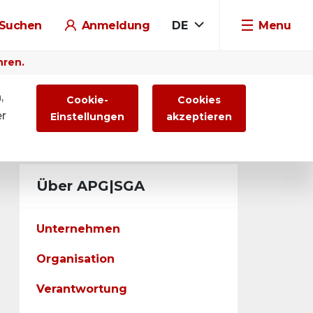
Suchen
Anmeldung
DE
Menu
hren.
,
Cookie-
Cookies
er
Einstellungen
akzeptieren
Über APG|SGA
Unternehmen
Organisation
Verantwortung