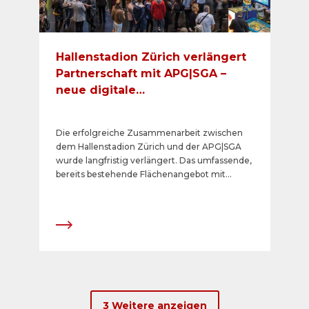
Hallenstadion Zürich verlängert
Partnerschaft mit APG|SGA –
neue digitale
Bewegtbildpräsenz in Planung
Die erfolgreiche Zusammenarbeit zwischen
dem Hallenstadion Zürich und der APG|SGA
wurde langfristig verlängert. Das umfassende,
bereits bestehende Flächenangebot mit
attraktiven analogen und digitalen Formaten
wird laufend weiterentwickelt. In Zukunft ist
eine komplette Digitalisierung geplant.
3 Weitere anzeigen