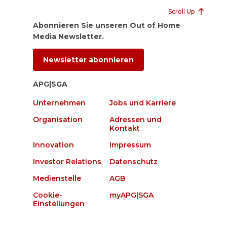
Scroll Up
Abonnieren Sie unseren Out of Home
Media Newsletter.
Newsletter abonnieren
APG|SGA
Unternehmen
Jobs und Karriere
Organisation
Adressen und
Kontakt
Innovation
Impressum
Investor Relations
Datenschutz
Medienstelle
AGB
Cookie-
myAPG|SGA
Einstellungen