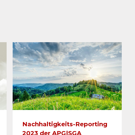
Nachhaltigkeits-Reporting
2023 der APG|SGA