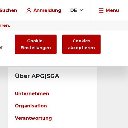
Suchen
Anmeldung
DE
Menu
hren.
,
Cookie-
Cookies
er
Einstellungen
akzeptieren
Über APG|SGA
Unternehmen
Organisation
Verantwortung