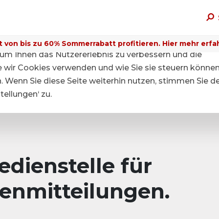
t von bis zu 60% Sommerrabatt profitieren. Hier mehr erfa
um Ihnen das Nutzererlebnis zu verbessern und die
ie wir Cookies verwenden und wie Sie sie steuern können
n. Wenn Sie diese Seite weiterhin nutzen, stimmen Sie d
ellungen‘ zu.
dienstelle für
enmitteilungen.