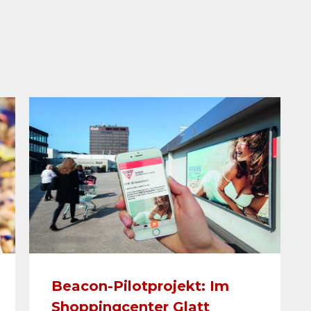
Beacon-Pilotprojekt: Im
Shoppingcenter Glatt