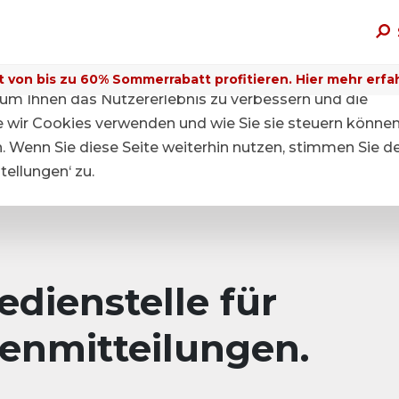
t von bis zu 60% Sommerrabatt profitieren. Hier mehr erfa
um Ihnen das Nutzererlebnis zu verbessern und die
ie wir Cookies verwenden und wie Sie sie steuern können
n. Wenn Sie diese Seite weiterhin nutzen, stimmen Sie d
ellungen‘ zu.
dienstelle für
enmitteilungen.