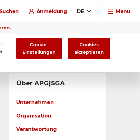
Suchen
Anmeldung
DE
Menu
hren.
,
Cookie-
Cookies
er
Einstellungen
akzeptieren
Über APG|SGA
Unternehmen
Organisation
Verantwortung