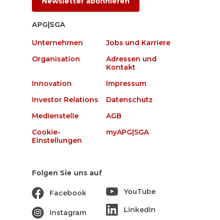
Newsletter abonnieren
APG|SGA
Unternehmen
Jobs und Karriere
Organisation
Adressen und
Kontakt
Innovation
Impressum
Investor Relations
Datenschutz
Medienstelle
AGB
Cookie-
myAPG|SGA
Einstellungen
Folgen Sie uns auf
YouTube
Facebook
LinkedIn
Instagram