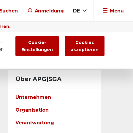
Suchen
Anmeldung
DE
Menu
hren.
,
Cookie-
Cookies
er
Einstellungen
akzeptieren
Über APG|SGA
Unternehmen
Organisation
Verantwortung