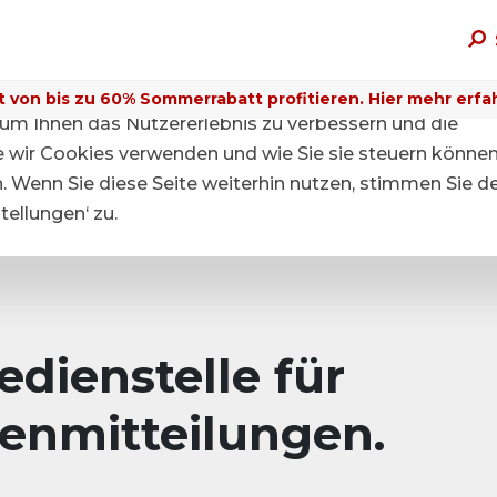
t von bis zu 60% Sommerrabatt profitieren. Hier mehr erfa
um Ihnen das Nutzererlebnis zu verbessern und die
ie wir Cookies verwenden und wie Sie sie steuern können
n. Wenn Sie diese Seite weiterhin nutzen, stimmen Sie d
ellungen‘ zu.
dienstelle für
enmitteilungen.