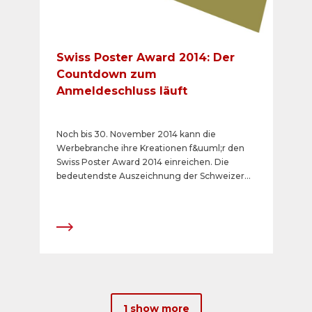
Swiss Poster Award 2014: Der
Countdown zum
Anmeldeschluss läuft
Noch bis 30. November 2014 kann die
Werbebranche ihre Kreationen f&uuml;r den
Swiss Poster Award 2014 einreichen. Die
bedeutendste Auszeichnung der Schweizer
Aussenwerbebranche wird in sechs Kategorien
verliehen. Der Countdown zum
Anmeldeschluss l&auml;uft. &nbsp;
1 show more