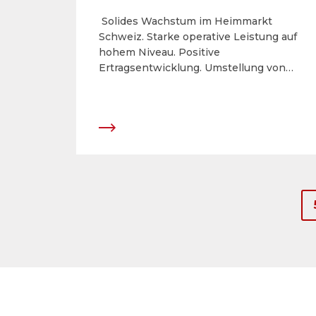
Solides Wachstum im Heimmarkt
Schweiz. Starke operative Leistung auf
hohem Niveau. Positive
Ertragsentwicklung. Umstellung von
IFRS auf Swiss GAAP FER.