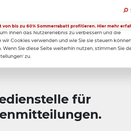
t von bis zu 60% Sommerrabatt profitieren. Hier mehr erfa
um Ihnen das Nutzererlebnis zu verbessern und die
ie wir Cookies verwenden und wie Sie sie steuern können
n. Wenn Sie diese Seite weiterhin nutzen, stimmen Sie d
ellungen‘ zu.
dienstelle für
enmitteilungen.