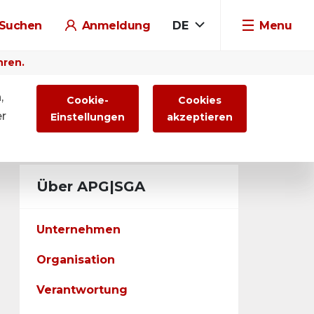
Suchen
Anmeldung
DE
Menu
hren.
,
Cookie-
Cookies
er
Einstellungen
akzeptieren
Über APG|SGA
Unternehmen
Organisation
Verantwortung