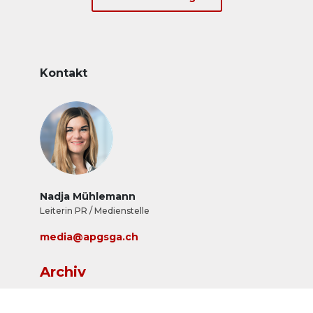
online rund um die Uhr noch einfacher und
schneller. &nbsp;
Kontakt
Nadja Mühlemann
Leiterin PR / Medienstelle
media@apgsga.ch
Archiv