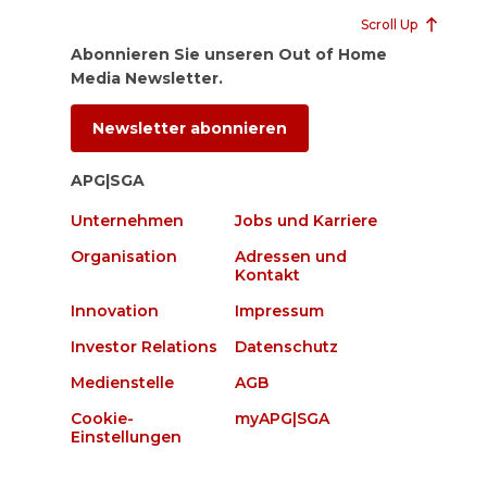
Scroll Up
Abonnieren Sie unseren Out of Home
Media Newsletter.
Newsletter abonnieren
APG|SGA
Unternehmen
Jobs und Karriere
Organisation
Adressen und
Kontakt
Innovation
Impressum
Investor Relations
Datenschutz
Medienstelle
AGB
Cookie-
myAPG|SGA
Einstellungen