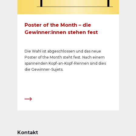
etappenweise und zukunftsgerichtet
anzupassen.
Poster of the Month – die
Gewinner:innen stehen fest
Die Wahl ist abgeschlossen und das neue
Poster of the Month steht fest. Nach einem
spannenden Kopf-an-Kopf-Rennen sind dies
die Gewinner-Sujets.
Kontakt