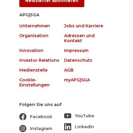
Newsletter abonnieren
APG|SGA
Unternehmen
Jobs und Karriere
Organisation
Adressen und
Kontakt
Innovation
Impressum
Investor Relations
Datenschutz
Medienstelle
AGB
Cookie-
myAPG|SGA
Einstellungen
Folgen Sie uns auf
YouTube
Facebook
LinkedIn
Instagram