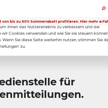
t von bis zu 60% Sommerrabatt profitieren. Hier mehr erfa
um Ihnen das Nutzererlebnis zu verbessern und die
ie wir Cookies verwenden und wie Sie sie steuern können
n. Wenn Sie diese Seite weiterhin nutzen, stimmen Sie d
ellungen‘ zu.
dienstelle für
enmitteilungen.