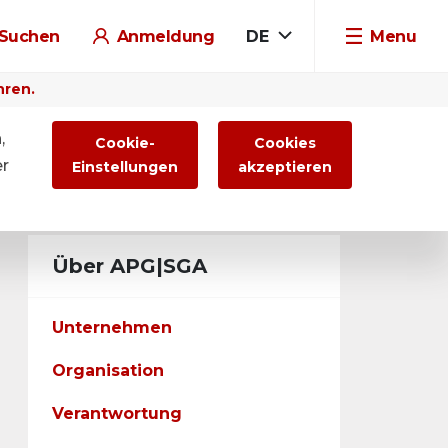
Suchen
Anmeldung
DE
Menu
hren.
,
Cookie-
Cookies
er
Einstellungen
akzeptieren
Über APG|SGA
Unternehmen
Organisation
Verantwortung