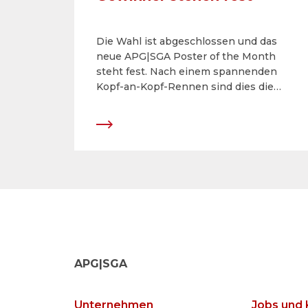
Die Wahl ist abgeschlossen und das
neue APG|SGA Poster of the Month
steht fest. Nach einem spannenden
Kopf-an-Kopf-Rennen sind dies die
Gewinner-Sujets.
APG|SGA
Unternehmen
Jobs und 