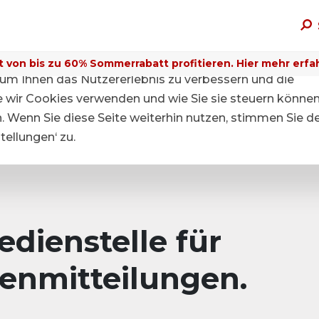
t von bis zu 60% Sommerrabatt profitieren. Hier mehr erfa
um Ihnen das Nutzererlebnis zu verbessern und die
ie wir Cookies verwenden und wie Sie sie steuern können
n. Wenn Sie diese Seite weiterhin nutzen, stimmen Sie d
ellungen‘ zu.
dienstelle für
enmitteilungen.