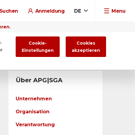
Suchen
Anmeldung
DE
Menu
hren.
,
Cookie-
Cookies
er
Einstellungen
akzeptieren
Über APG|SGA
Unternehmen
Organisation
Verantwortung