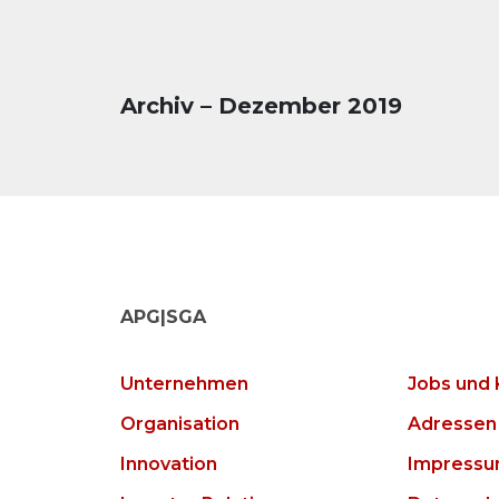
Archiv – Dezember 2019
APG|SGA
Unternehmen
Jobs und 
Organisation
Adressen
Innovation
Impress