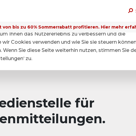
t von bis zu 60% Sommerrabatt profitieren. Hier mehr erfa
um Ihnen das Nutzererlebnis zu verbessern und die
ie wir Cookies verwenden und wie Sie sie steuern können
n. Wenn Sie diese Seite weiterhin nutzen, stimmen Sie d
ellungen‘ zu.
dienstelle für
enmitteilungen.