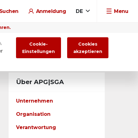
Suchen
Anmeldung
DE
Menu
hren.
,
Cookie-
Cookies
er
Einstellungen
akzeptieren
Über APG|SGA
Unternehmen
Organisation
Verantwortung