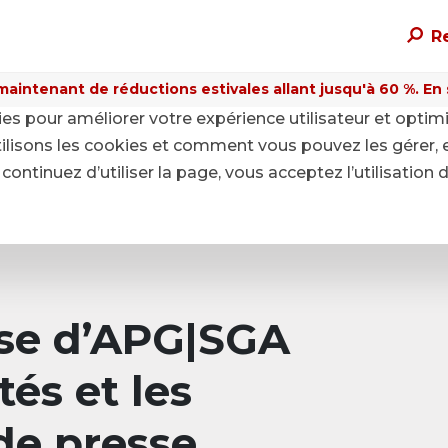
R
maintenant de réductions estivales allant jusqu'à 60 %. En sa
kies pour améliorer votre expérience utilisateur et optim
ilisons les cookies et comment vous pouvez les gérer, 
continuez d’utiliser la page, vous acceptez l’utilisation 
sse d’APG|SGA
tés et les
e presse.