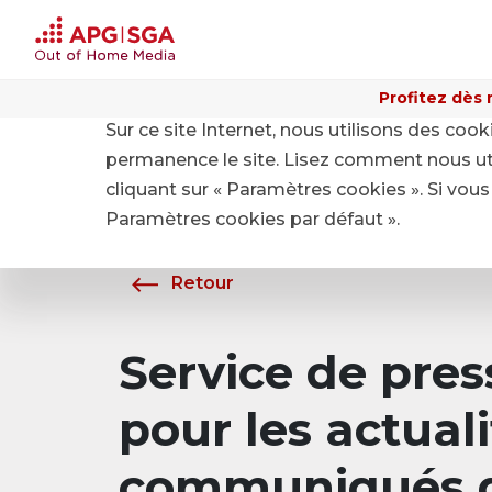
Profitez dès 
Sur ce site Internet, nous utilisons des coo
Home
A propos de APG|SGA
Média
permanence le site. Lisez comment nous ut
cliquant sur « Paramètres cookies ». Si vous 
Paramètres cookies par défaut ».
Retour
Service de pre
pour les actuali
communiqués d