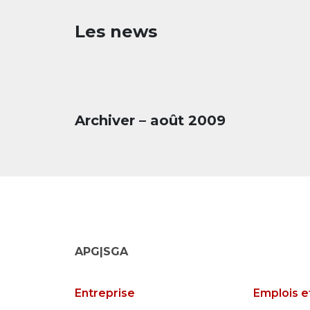
Les news
Archiver – août 2009
APG|SGA
Entreprise
Emplois e