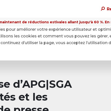
R
maintenant de réductions estivales allant jusqu'à 60 %. En sa
kies pour améliorer votre expérience utilisateur et optim
ilisons les cookies et comment vous pouvez les gérer, 
continuez d’utiliser la page, vous acceptez l’utilisation 
sse d’APG|SGA
tés et les
e presse.