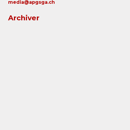
media@apgsga.ch
Archiver