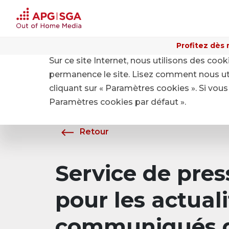
Profitez dès 
Sur ce site Internet, nous utilisons des coo
Home
A propos de APG|SGA
Média
permanence le site. Lisez comment nous ut
cliquant sur « Paramètres cookies ». Si vous 
Paramètres cookies par défaut ».
Retour
Service de pre
pour les actuali
communiqués d