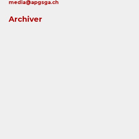
media@apgsga.ch
Archiver