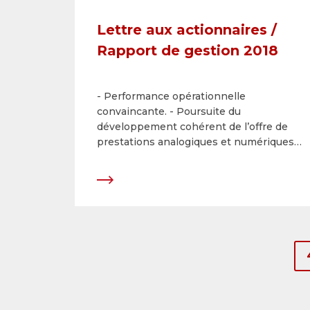
Lettre aux actionnaires /
Rapport de gestion 2018
- Performance opérationnelle
convaincante. - Poursuite du
développement cohérent de l’offre de
prestations analogiques et numériques. -
Dividende/dividende extraordinaire de
CHF 20 au total par action.