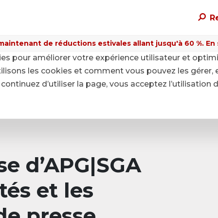
R
maintenant de réductions estivales allant jusqu'à 60 %. En sa
kies pour améliorer votre expérience utilisateur et optim
ilisons les cookies et comment vous pouvez les gérer, 
continuez d’utiliser la page, vous acceptez l’utilisation 
sse d’APG|SGA
tés et les
e presse.