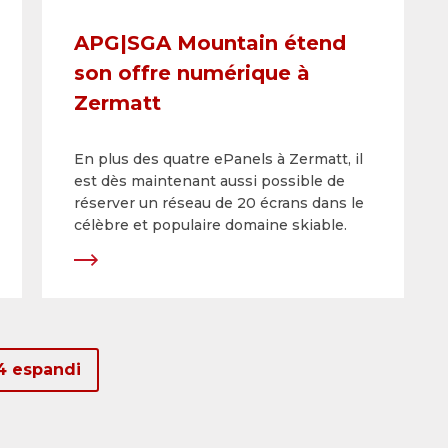
APG|SGA Mountain étend
son offre numérique à
Zermatt
En plus des quatre ePanels à Zermatt, il
est dès maintenant aussi possible de
réserver un réseau de 20 écrans dans le
célèbre et populaire domaine skiable.
4 espandi