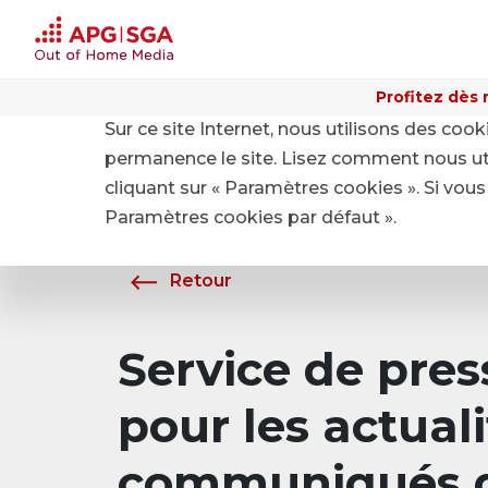
Profitez dès 
Sur ce site Internet, nous utilisons des coo
Home
A propos de APG|SGA
Média
permanence le site. Lisez comment nous ut
cliquant sur « Paramètres cookies ». Si vous 
Paramètres cookies par défaut ».
Retour
Service de pre
pour les actuali
communiqués d