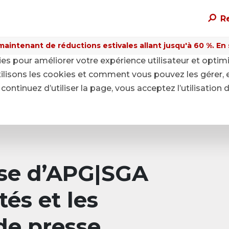
R
maintenant de réductions estivales allant jusqu'à 60 %. En sa
kies pour améliorer votre expérience utilisateur et optim
ilisons les cookies et comment vous pouvez les gérer, 
continuez d’utiliser la page, vous acceptez l’utilisation 
sse d’APG|SGA
tés et les
e presse.