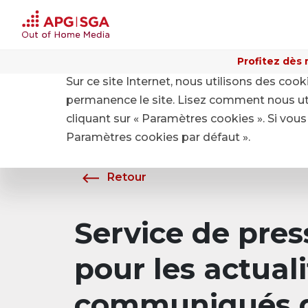
Profitez dès 
Sur ce site Internet, nous utilisons des coo
Home
A propos de APG|SGA
Média
permanence le site. Lisez comment nous ut
cliquant sur « Paramètres cookies ». Si vous 
Paramètres cookies par défaut ».
Retour
Service de pre
pour les actuali
communiqués d