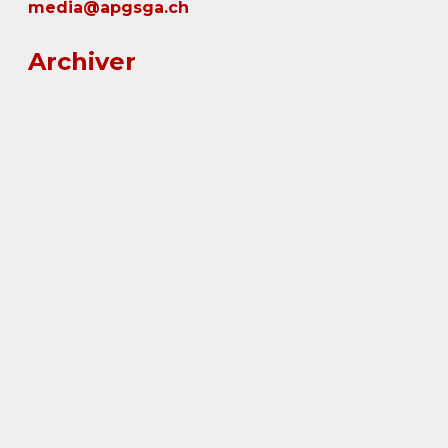
media@apgsga.ch
Archiver