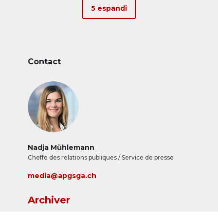
publicitaires de premier plan constituent la
5 espandi
solution idéale afin de produire un impact
encore plus important sur le portefeuille de
marques médiatiques fortes de Ringier
Advertising.
Contact
Nadja Mühlemann
Cheffe des relations publiques / Service de presse
media@apgsga.ch
Archiver