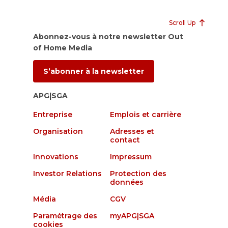
Scroll Up
Abonnez-vous à notre newsletter Out
of Home Media
S’abonner à la newsletter
APG|SGA
Entreprise
Emplois et carrière
Organisation
Adresses et
contact
Innovations
Impressum
Investor Relations
Protection des
données
Média
CGV
Paramétrage des
myAPG|SGA
cookies