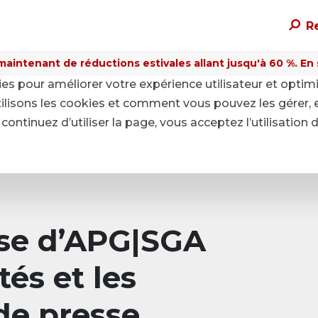
R
maintenant de réductions estivales allant jusqu'à 60 %. En sa
kies pour améliorer votre expérience utilisateur et optim
ilisons les cookies et comment vous pouvez les gérer, 
continuez d’utiliser la page, vous acceptez l’utilisation 
sse d’APG|SGA
tés et les
e presse.