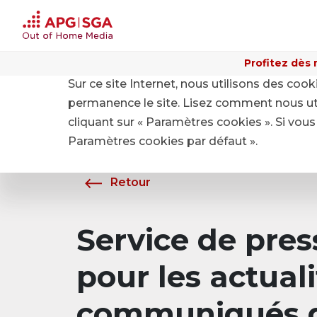
Profitez dès 
Sur ce site Internet, nous utilisons des coo
Home
A propos de APG|SGA
Média
permanence le site. Lisez comment nous ut
cliquant sur « Paramètres cookies ». Si vous 
Paramètres cookies par défaut ».
Retour
Service de pre
pour les actuali
communiqués d