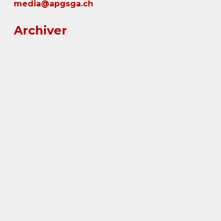
media@apgsga.ch
Archiver