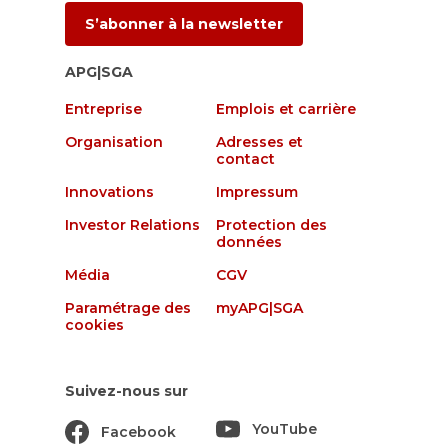
S’abonner à la newsletter
APG|SGA
Entreprise
Emplois et carrière
Organisation
Adresses et
contact
Innovations
Impressum
Investor Relations
Protection des
données
Média
CGV
Paramétrage des
myAPG|SGA
cookies
Suivez-nous sur
YouTube
Facebook