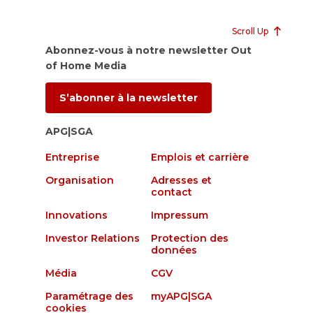
Scroll Up
Abonnez-vous à notre newsletter Out
of Home Media
S’abonner à la newsletter
APG|SGA
Entreprise
Emplois et carrière
Organisation
Adresses et
contact
Innovations
Impressum
Investor Relations
Protection des
données
Média
CGV
Paramétrage des
myAPG|SGA
cookies