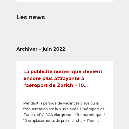
Les news
Archiver – juin 2022
La publicité numérique devient
encore plus attrayante à
l'aéroport de Zurich ‒ 10
nouveaux eBoards XXL au
terminal Arrival 1
Pendant la période de vacances d'été où la
fréquentation est la plus élevée à l'aéroport de
Zurich, APG|SGA élargit son offre numérique à
10 emplacements de premier choix. Pour la
première fois, les annonceurs peuvent toucher