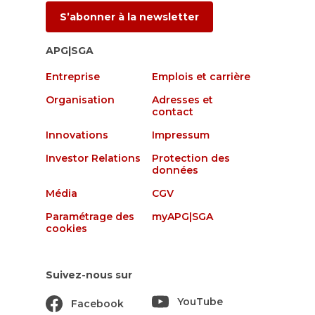
S’abonner à la newsletter
APG|SGA
Entreprise
Emplois et carrière
Organisation
Adresses et
contact
Innovations
Impressum
Investor Relations
Protection des
données
Média
CGV
Paramétrage des
myAPG|SGA
cookies
Suivez-nous sur
YouTube
Facebook