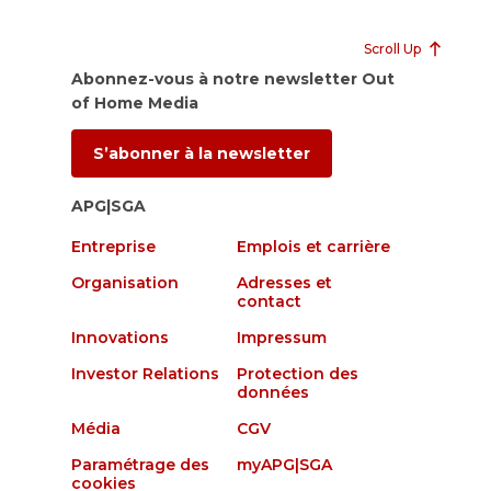
Scroll Up
Abonnez-vous à notre newsletter Out
of Home Media
S’abonner à la newsletter
APG|SGA
Entreprise
Emplois et carrière
Organisation
Adresses et
contact
Innovations
Impressum
Investor Relations
Protection des
données
Média
CGV
Paramétrage des
myAPG|SGA
cookies