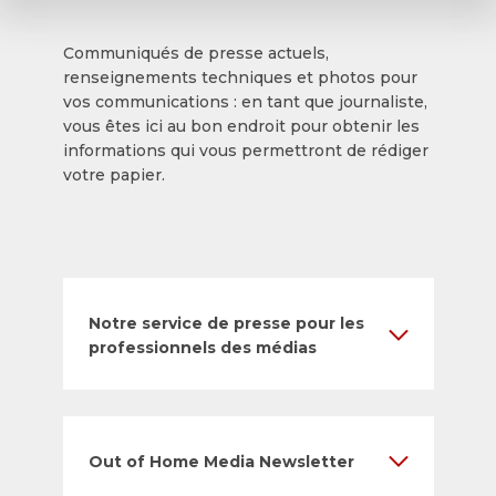
Communiqués de presse actuels,
renseignements techniques et photos pour
vos communications : en tant que journaliste,
vous êtes ici au bon endroit pour obtenir les
informations qui vous permettront de rédiger
votre papier.
Notre service de presse pour les
professionnels des médias
Out of Home Media Newsletter