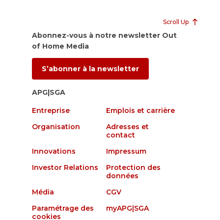
Scroll Up
Abonnez-vous à notre newsletter Out
of Home Media
S’abonner à la newsletter
APG|SGA
Entreprise
Emplois et carrière
Organisation
Adresses et
contact
Innovations
Impressum
Investor Relations
Protection des
données
Média
CGV
Paramétrage des
myAPG|SGA
cookies