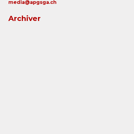
media@apgsga.ch
Archiver