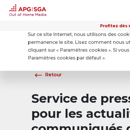
Profitez dès 
Sur ce site Internet, nous utilisons des coo
Home
A propos de APG|SGA
Média
permanence le site. Lisez comment nous ut
cliquant sur « Paramètres cookies ». Si vous 
Paramètres cookies par défaut ».
Retour
Service de pre
pour les actuali
communiqués d