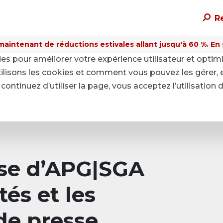
R
maintenant de réductions estivales allant jusqu'à 60 %. En sa
kies pour améliorer votre expérience utilisateur et optim
ilisons les cookies et comment vous pouvez les gérer, 
continuez d’utiliser la page, vous acceptez l’utilisation 
sse d’APG|SGA
tés et les
e presse.