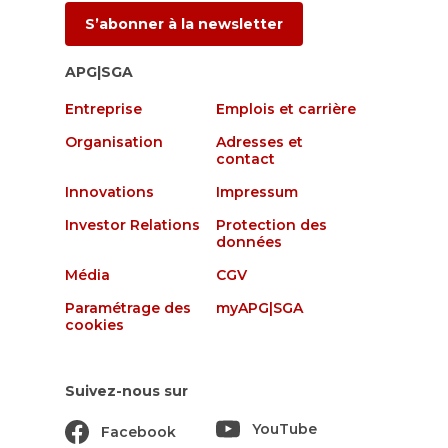
S’abonner à la newsletter
APG|SGA
Entreprise
Emplois et carrière
Organisation
Adresses et
contact
Innovations
Impressum
Investor Relations
Protection des
données
Média
CGV
Paramétrage des
myAPG|SGA
cookies
Suivez-nous sur
YouTube
Facebook