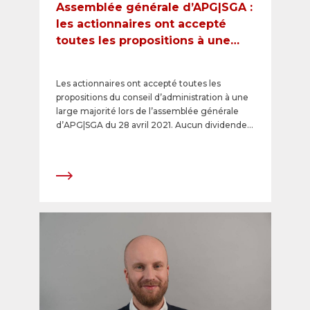
Assemblée générale d’APG|SGA :
les actionnaires ont accepté
toutes les propositions à une
large majorité, pas de
versement de dividendes en
Les actionnaires ont accepté toutes les
raison de la crise du Covid-19
propositions du conseil d’administration à une
large majorité lors de l’assemblée générale
d’APG|SGA du 28 avril 2021. Aucun dividende
ne sera versé pour l’exercice 2020 en raison
de la situation due aux conséquences de la
pandémie.