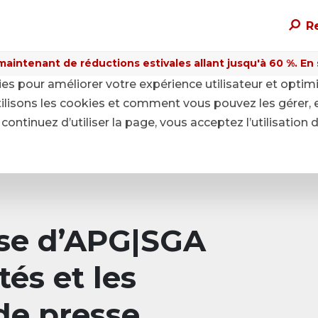
R
maintenant de réductions estivales allant jusqu'à 60 %. En sa
kies pour améliorer votre expérience utilisateur et optim
ilisons les cookies et comment vous pouvez les gérer, 
continuez d’utiliser la page, vous acceptez l’utilisation 
sse d’APG|SGA
tés et les
e presse.