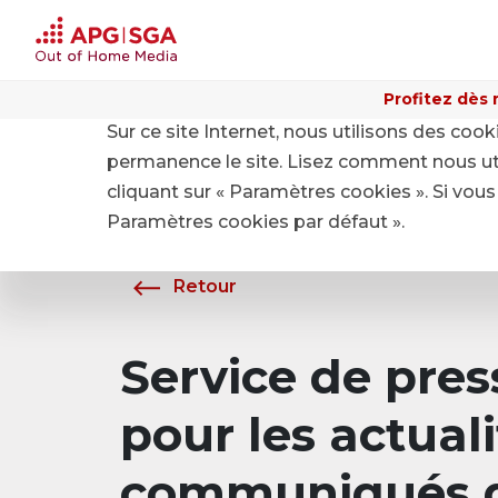
Profitez dès 
Sur ce site Internet, nous utilisons des coo
Home
A propos de APG|SGA
Média
permanence le site. Lisez comment nous ut
cliquant sur « Paramètres cookies ». Si vous 
Paramètres cookies par défaut ».
Retour
Service de pre
pour les actuali
communiqués d