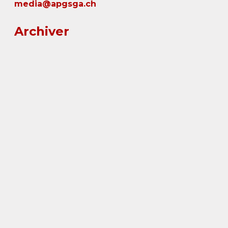
media@apgsga.ch
Archiver