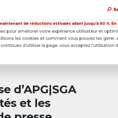
R
maintenant de réductions estivales allant jusqu'à 60 %. En sa
kies pour améliorer votre expérience utilisateur et optim
ilisons les cookies et comment vous pouvez les gérer, 
continuez d’utiliser la page, vous acceptez l’utilisation 
sse d’APG|SGA
tés et les
e presse.