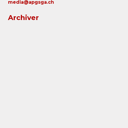
media@apgsga.ch
Archiver