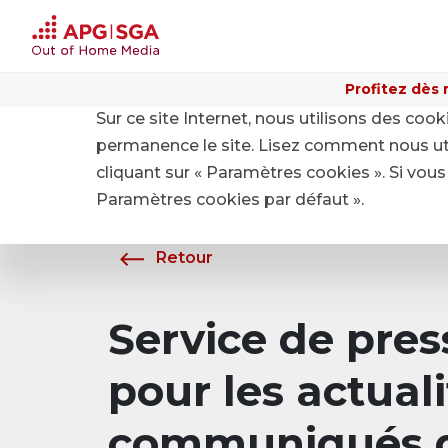
Profitez dès 
Sur ce site Internet, nous utilisons des coo
Home
A propos de APG|SGA
Média
permanence le site. Lisez comment nous ut
cliquant sur « Paramètres cookies ». Si vous 
Paramètres cookies par défaut ».
Retour
Service de pre
pour les actuali
communiqués d