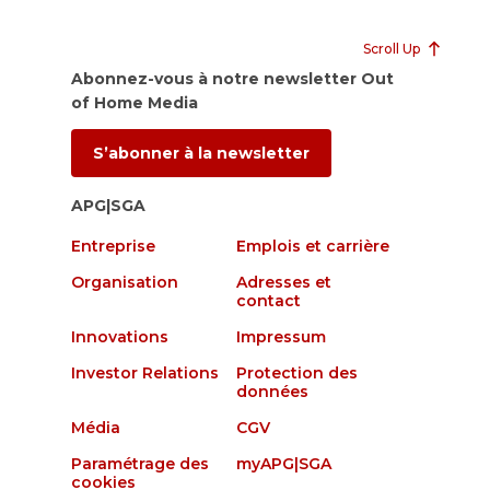
Scroll Up
Abonnez-vous à notre newsletter Out
of Home Media
S’abonner à la newsletter
APG|SGA
Entreprise
Emplois et carrière
Organisation
Adresses et
contact
Innovations
Impressum
Investor Relations
Protection des
données
Média
CGV
Paramétrage des
myAPG|SGA
cookies