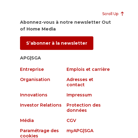
Scroll Up
Abonnez-vous à notre newsletter Out
of Home Media
S’abonner à la newsletter
APG|SGA
Entreprise
Emplois et carrière
Organisation
Adresses et
contact
Innovations
Impressum
Investor Relations
Protection des
données
Média
CGV
Paramétrage des
myAPG|SGA
cookies