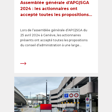
Assemblée générale d’APG|SGA
2024 : les actionnaires ont
accepté toutes les propositions –
versement d’un dividende de
CHF 11 par action
Lors de l’assemblée générale d’APG|SGA du
25 avril 2024 à Genève, les actionnaires
présents ont accepté toutes les propositions
du conseil d’administration à une large
majorité. Un dividende de CHF 11 sera versé.