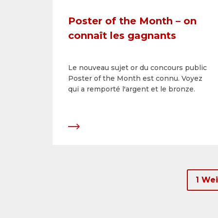
Poster of the Month – on
connaît les gagnants
Le nouveau sujet or du concours public
Poster of the Month est connu. Voyez
qui a remporté l'argent et le bronze.
1 We