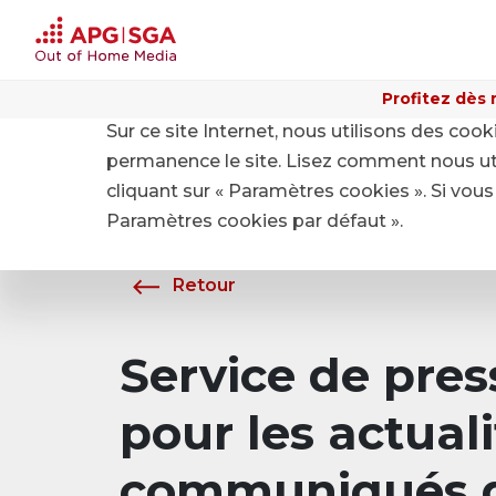
Profitez dès 
Sur ce site Internet, nous utilisons des coo
Home
A propos de APG|SGA
Média
permanence le site. Lisez comment nous ut
cliquant sur « Paramètres cookies ». Si vous 
Paramètres cookies par défaut ».
Retour
Service de pre
pour les actuali
communiqués d