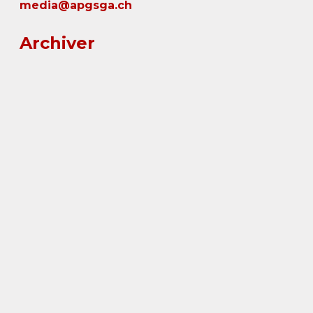
media@apgsga.ch
Archiver