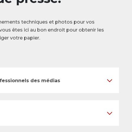
nements techniques et photos pour vos
vous êtes ici au bon endroit pour obtenir les
ger votre papier.
ofessionnels des médias