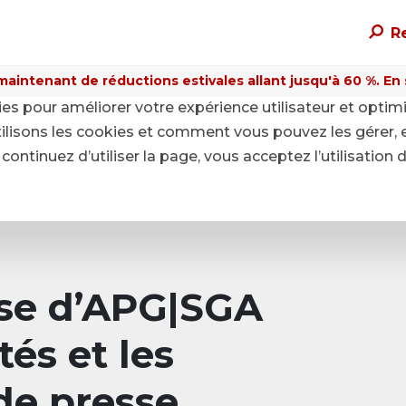
R
maintenant de réductions estivales allant jusqu'à 60 %. En sa
kies pour améliorer votre expérience utilisateur et optim
ilisons les cookies et comment vous pouvez les gérer, 
continuez d’utiliser la page, vous acceptez l’utilisation 
sse d’APG|SGA
tés et les
e presse.