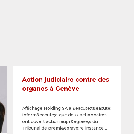
Action judiciaire contre des
organes à Genève
Affichage Holding SA a &eacute;t&eacute;
inform&eacute;e que deux actionnaires
ont ouvert action aupr&egrave;s du
Tribunal de premi&egrave;re instance