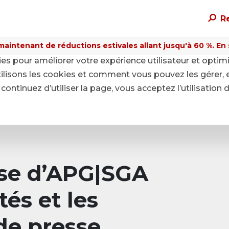
R
maintenant de réductions estivales allant jusqu'à 60 %. En sa
kies pour améliorer votre expérience utilisateur et optim
ilisons les cookies et comment vous pouvez les gérer, 
continuez d’utiliser la page, vous acceptez l’utilisation 
sse d’APG|SGA
tés et les
e presse.