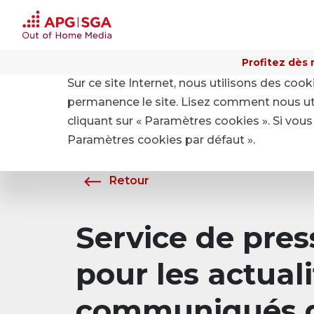
Profitez dès 
Sur ce site Internet, nous utilisons des coo
Home
A propos de APG|SGA
Média
permanence le site. Lisez comment nous ut
cliquant sur « Paramètres cookies ». Si vous 
Paramètres cookies par défaut ».
Retour
Service de pre
pour les actuali
communiqués d