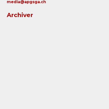
media@apgsga.ch
Archiver