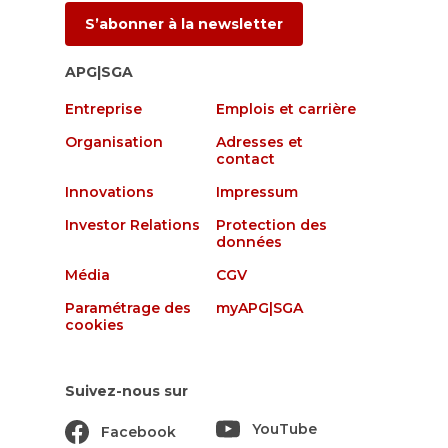
S’abonner à la newsletter
APG|SGA
Entreprise
Emplois et carrière
Organisation
Adresses et
contact
Innovations
Impressum
Investor Relations
Protection des
données
Média
CGV
Paramétrage des
myAPG|SGA
cookies
Suivez-nous sur
YouTube
Facebook