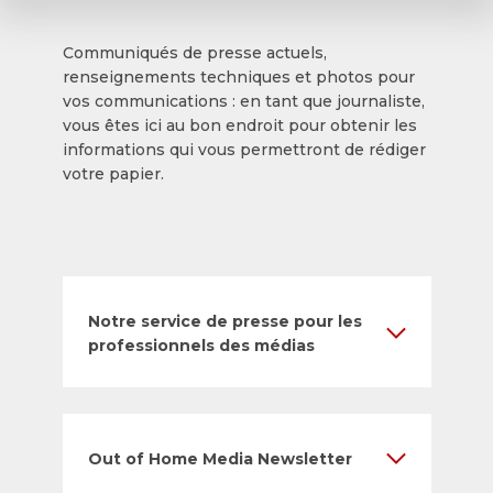
Communiqués de presse actuels,
renseignements techniques et photos pour
vos communications : en tant que journaliste,
vous êtes ici au bon endroit pour obtenir les
informations qui vous permettront de rédiger
votre papier.
Notre service de presse pour les
professionnels des médias
Out of Home Media Newsletter