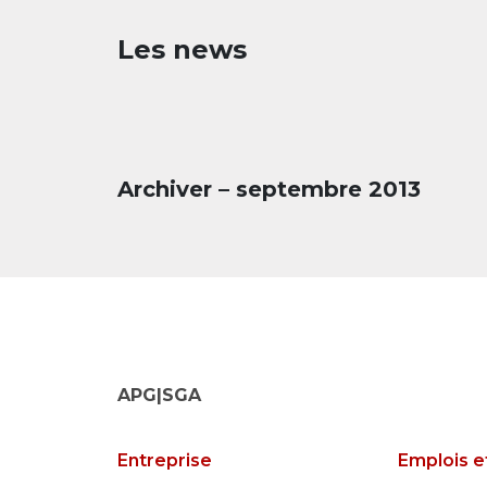
Les news
Archiver – septembre 2013
APG|SGA
Entreprise
Emplois e