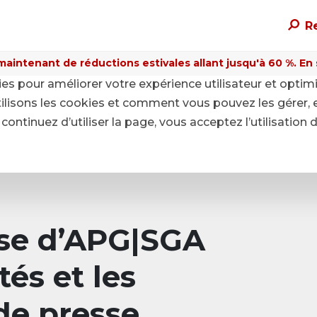
R
maintenant de réductions estivales allant jusqu'à 60 %. En sa
kies pour améliorer votre expérience utilisateur et optim
ilisons les cookies et comment vous pouvez les gérer, 
continuez d’utiliser la page, vous acceptez l’utilisation 
sse d’APG|SGA
tés et les
e presse.