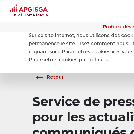
Profitez dès 
Sur ce site Internet, nous utilisons des coo
Home
A propos de APG|SGA
Média
permanence le site. Lisez comment nous ut
cliquant sur « Paramètres cookies ». Si vous 
Paramètres cookies par défaut ».
Retour
Service de pre
pour les actuali
communiqués d